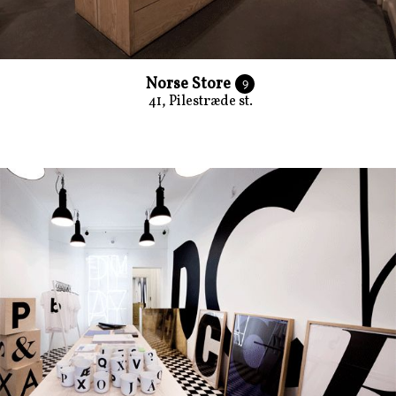
Norse Store
9
41, Pilestræde st.