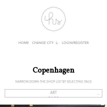
HOME
CHANGE CITY
LOGIN/REGISTER
Copenhagen
NARROW DOWN THE SHOP LIST BY SELECTING TAGS
...