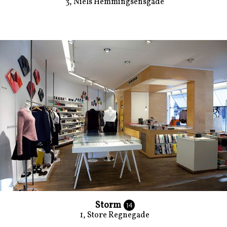
3, Niels Hemmingsensgade
Storm
14
1, Store Regnegade