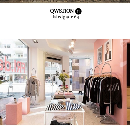
QWSTION
11
Istedgade 64