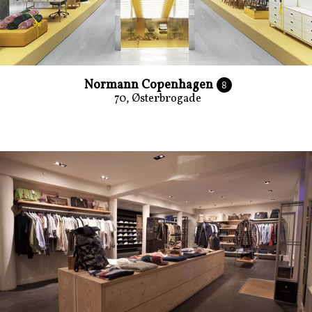
Normann Copenhagen
8
70, Østerbrogade