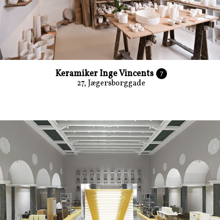
Keramiker Inge Vincents
7
27, Jægersborggade