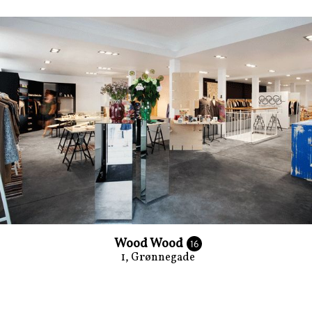
Wood Wood
16
1, Grønnegade