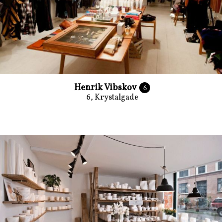
Henrik Vibskov
6
6, Krystalgade