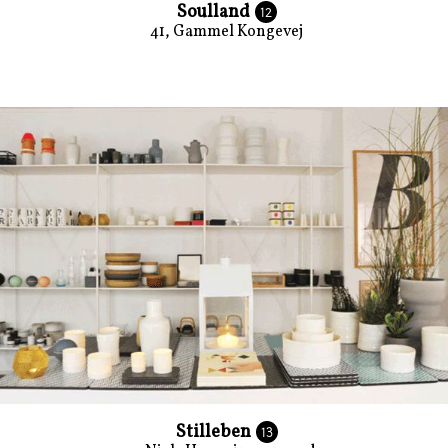
Soulland
12
41, Gammel Kongevej
Stilleben
13