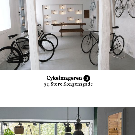
Cykelmageren
3
57, Store Kongensgade