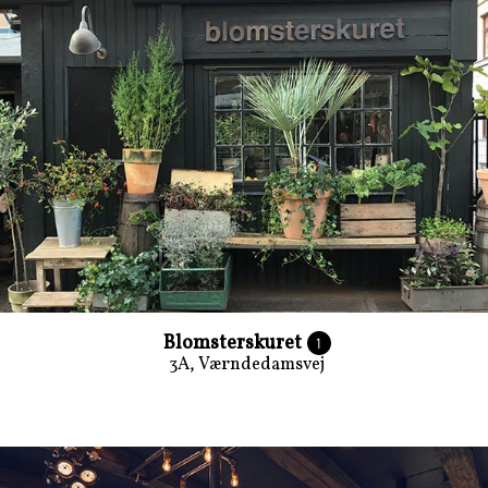
Blomsterskuret
1
3A, Værndedamsvej